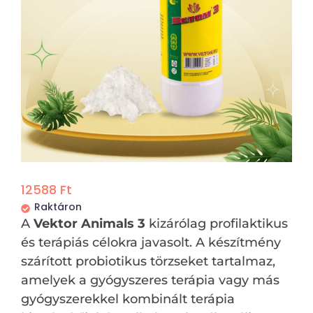
12588
Ft
Raktáron
A
Vektor Animals
3
kizárólag profilaktikus
és terápiás célokra javasolt. A készítmény
szárított probiotikus törzseket tartalmaz,
amelyek a gyógyszeres terápia vagy más
gyógyszerekkel kombinált terápia