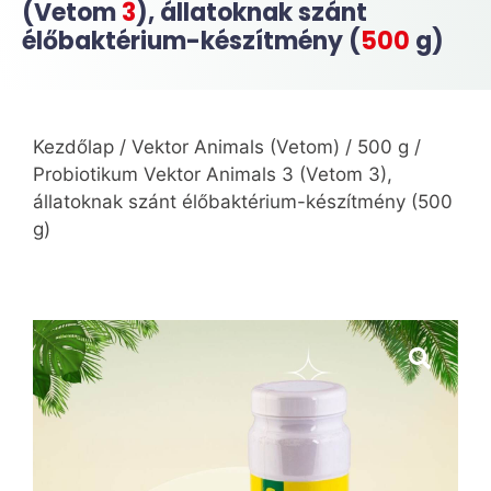
(Vetom
3
), állatoknak szánt
élőbaktérium-készítmény (
500
g)
Kezdőlap
/
Vektor Animals (Vetom)
/
500 g
/
Probiotikum Vektor Animals 3 (Vetom 3),
állatoknak szánt élőbaktérium-készítmény (500
g)