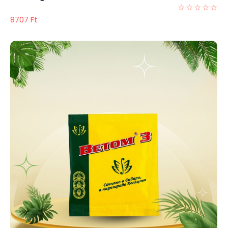
☆
☆
☆
☆
☆
8707
Ft